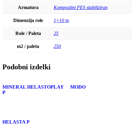
Armatura
Kompozitni PES stabiliziran
Dimenzija role
1×10 m
Role / Paleta
25
m2 / paleta
250
Podobni izdelki
MINERAL HELASTOPLAY
MODO
P
HELASTA P